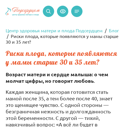
Центр здоровья матери и плода Подсердцем
Блог
Риски плода, которые появляются у мамы старше
30 и 35 лет?
Риски плода, которые появляются
у мамы старше 30 и 35 лет?
Возраст матери и сердце малыша: о чем
молчат цифры, но говорит любовь
.
Каждая женщина, которая готовится стать
мамой после 35, а тем более после 40, знает
это щемящее чувство. С одной стороны —
безграничная нежность и долгожданность
этой беременности. С другой — тихий,
навязчивый вопрос: «А всё ли будет в