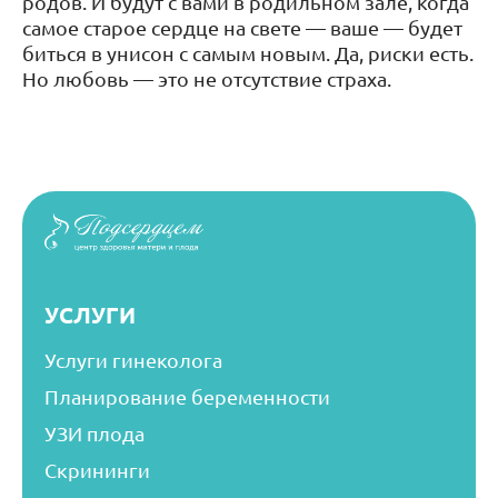
родов. И будут с вами в родильном зале, когда
самое старое сердце на свете — ваше — будет
биться в унисон с самым новым. Да, риски есть.
Но любовь — это не отсутствие страха.
УСЛУГИ
Услуги гинеколога
Планирование беременности
УЗИ плода
Скрининги