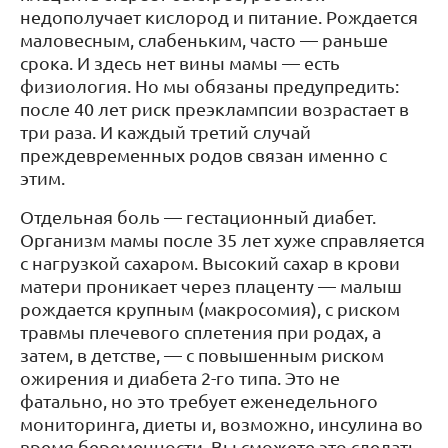
недополучает кислород и питание. Рождается
маловесным, слабеньким, часто — раньше
срока. И здесь нет вины мамы — есть
физиология. Но мы обязаны предупредить:
после 40 лет риск преэклампсии возрастает в
три раза. И каждый третий случай
преждевременных родов связан именно с
этим.
Отдельная боль — гестационный диабет.
Организм мамы после 35 лет хуже справляется
с нагрузкой сахаром. Высокий сахар в крови
матери проникает через плаценту — малыш
рождается крупным (макросомия), с риском
травмы плечевого сплетения при родах, а
затем, в детстве, — с повышенным риском
ожирения и диабета 2-го типа. Это не
фатально, но это требует еженедельного
мониторинга, диеты и, возможно, инсулина во
время беременности. Вы сможете это сделать.