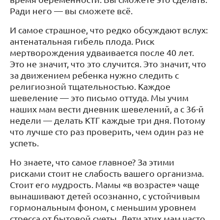
Ради него — вы сможете всё.
И самое страшное, что редко обсуждают вслух:
антенатальная гибель плода. Риск
мертворождения удваивается после 40 лет.
Это не значит, что это случится. Это значит, что
за движением ребенка нужно следить с
религиозной тщательностью. Каждое
шевеление — это письмо оттуда. Мы учим
наших мам вести дневник шевелений, а с 36-й
недели — делать КТГ каждые три дня. Потому
что лучше сто раз проверить, чем один раз не
успеть.
Но знаете, что самое главное? За этими
рисками стоит не слабость вашего организма.
Стоит его мудрость. Мамы «в возрасте» чаще
вынашивают детей осознанно, с устойчивым
гормональным фоном, с меньшим уровнем
стресса от бытовой суеты. Дети этих мам часто