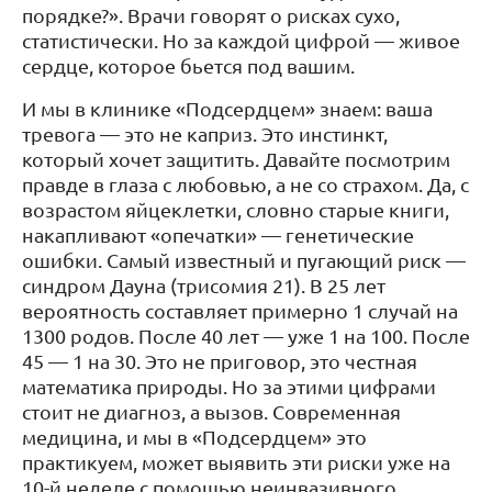
порядке?». Врачи говорят о рисках сухо,
статистически. Но за каждой цифрой — живое
сердце, которое бьется под вашим.
И мы в клинике «Подсердцем» знаем: ваша
тревога — это не каприз. Это инстинкт,
который хочет защитить. Давайте посмотрим
правде в глаза с любовью, а не со страхом. Да, с
возрастом яйцеклетки, словно старые книги,
накапливают «опечатки» — генетические
ошибки. Самый известный и пугающий риск —
синдром Дауна (трисомия 21). В 25 лет
вероятность составляет примерно 1 случай на
1300 родов. После 40 лет — уже 1 на 100. После
45 — 1 на 30. Это не приговор, это честная
математика природы. Но за этими цифрами
стоит не диагноз, а вызов. Современная
медицина, и мы в «Подсердцем» это
практикуем, может выявить эти риски уже на
10-й неделе с помощью неинвазивного