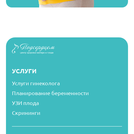
УСЛУГИ
Услуги гинеколога
Планирование беременности
УЗИ плода
Скрининги