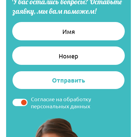
У вас остались вопросы?
Оставьте
заявку, мы вам поможем!
Имя
Номер
Согласие на обработку
персональных данных