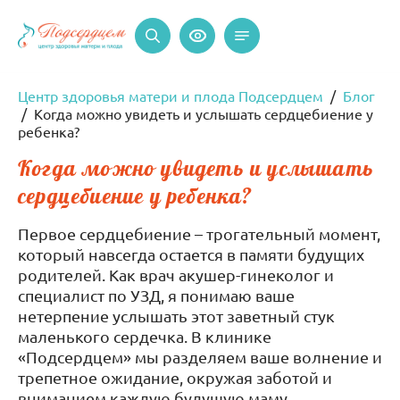
Центр здоровья матери и плода Подсердцем
Блог
Когда можно увидеть и услышать сердцебиение у
ребенка?
Когда можно увидеть и услышать
сердцебиение у ребенка?
Первое сердцебиение – трогательный момент,
который навсегда остается в памяти будущих
родителей. Как врач акушер-гинеколог и
специалист по УЗД, я понимаю ваше
нетерпение услышать этот заветный стук
маленького сердечка. В клинике
«Подсердцем» мы разделяем ваше волнение и
трепетное ожидание, окружая заботой и
вниманием каждую будущую маму.