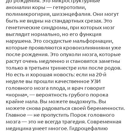
до рождения. Это микроструктурные
аномалии коры — гетеротопии,
полимикрогирия, шизэнцефалия. Они могут
быть не видны на стандартных срезах. Это
генетические синдромы, при которых мозг
выглядит нормально, но его функция
нарушена. Это сосудистые мальформации,
которые проявляются кровоизлияниями уже
после рождения. Это опухоли мозга, которые
растут очень медленно и становятся заметны
только в третьем триместре или после родов.
Но есть и хорошая новость: если на 20-й
неделе вы прошли качественное УЗИ
головного мозга плода, и врач говорит
«норма», — вероятность грубого порока
крайне мала. Вы можете выдохнуть. Вы
можете снова радоваться своей беременности.
Главное — не пропустить Порок головного
мозга — это не всегда трагедия. Современная
медицина умеет многое. Гидроцефалию