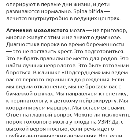
оперируют в первые дни жизни, и дети
развиваются нормально. Spina bifida —
лечится внутриутробно в ведущих центрах.
Агенезия мозолистого
мозга — не приговор,
многие живут с этим и не знают о диагнозе.
Диагностика порока во время беременности
— это не поставить крест. Это подготовиться.
Это выбрать правильное место для родов. Это
найти лучших неврологов. Это быть готовыми
бороться. В клинике «Подсердцем» мы ведем
вас от первого скрининга до рождения. Если
мы видим отклонение, мы не бросаем вас с
бумажкой в руках. Мы направляем к генетику,
к перинатологу, к детскому нейрохирургу. Мы
координируем маршрут. Мы остаемся с вами.
Ответ на главный вопрос Можно ли исключить
порок головного мозга у плода на УЗИ? Да, с
высокой вероятностью, если речь идет о
грубых анатомических
аномалиях. Нет, если