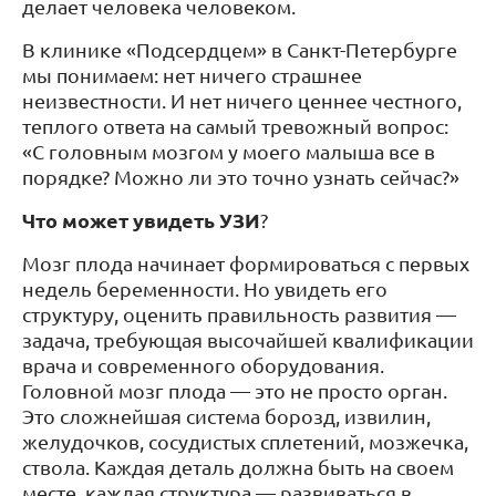
делает человека человеком.
В клинике «Подсердцем» в Санкт-Петербурге
мы понимаем: нет ничего страшнее
неизвестности. И нет ничего ценнее честного,
теплого ответа на самый тревожный вопрос:
«С головным мозгом у моего малыша все в
порядке? Можно ли это точно узнать сейчас?»
Что может увидеть УЗИ
?
Мозг плода начинает формироваться с первых
недель беременности. Но увидеть его
структуру, оценить правильность развития —
задача, требующая высочайшей квалификации
врача и современного оборудования.
Головной мозг плода — это не просто орган.
Это сложнейшая система борозд, извилин,
желудочков, сосудистых сплетений, мозжечка,
ствола. Каждая деталь должна быть на своем
месте, каждая структура — развиваться в