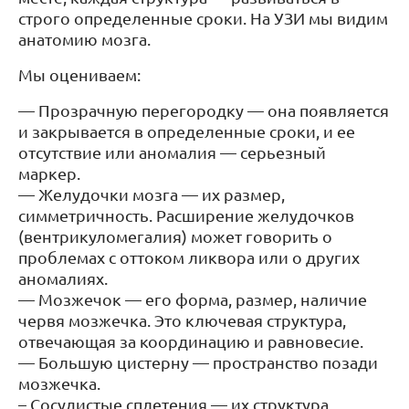
строго определенные сроки. На УЗИ мы видим
анатомию мозга.
Мы оцениваем:
— Прозрачную перегородку — она появляется
и закрывается в определенные сроки, и ее
отсутствие или аномалия — серьезный
маркер.
— Желудочки мозга — их размер,
симметричность. Расширение желудочков
(вентрикуломегалия) может говорить о
проблемах с оттоком ликвора или о других
аномалиях.
— Мозжечок — его форма, размер, наличие
червя мозжечка. Это ключевая структура,
отвечающая за координацию и равновесие.
— Большую цистерну — пространство позади
мозжечка.
– Сосудистые сплетения — их структура,