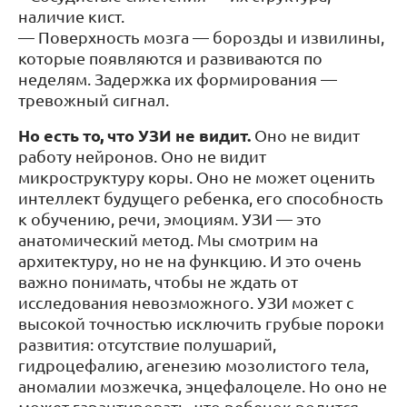
наличие кист.
— Поверхность мозга — борозды и извилины,
которые появляются и развиваются по
неделям. Задержка их формирования —
тревожный сигнал.
Но есть то, что УЗИ не видит.
Оно не видит
работу нейронов. Оно не видит
микроструктуру коры. Оно не может оценить
интеллект будущего ребенка, его способность
к обучению, речи, эмоциям. УЗИ — это
анатомический метод. Мы смотрим на
архитектуру, но не на функцию. И это очень
важно понимать, чтобы не ждать от
исследования невозможного. УЗИ может с
высокой точностью исключить грубые пороки
развития: отсутствие полушарий,
гидроцефалию, агенезию мозолистого тела,
аномалии мозжечка, энцефалоцеле. Но оно не
может гарантировать, что ребенок родится