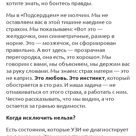
хотите знать, но боитесь правды.
Мы в «Подсердцем» не молчим. Мы не
оставляем вас в этой тишине наедине со
страхом. Мы показываем: «Вот это —
желудочки, они симметричные, размер в
норме. Это — мозжечок, он сформирован
правильно. А вот здесь — прозрачная
перегородка, она есть, это хорошо». Мы
говорим с вами, мы объясняем, мы держим вас
за руку словами. Мы знаем: страх матери — это
Это любовь. Это инстинкт
не каприз.
, который
обостряется в сто раз. И наша задача — не
отмахиваться от этого страха, а работать с ним.
Честно рассказывать, что мы видим, а что
остается за гранью видимости.
Когда исключить нельзя?
Есть состояния, которые УЗИ не диагностирует