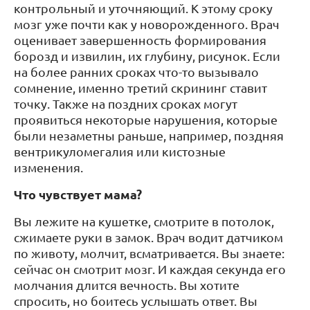
контрольный и уточняющий. К этому сроку
мозг уже почти как у новорожденного. Врач
оценивает завершенность формирования
борозд и извилин, их глубину, рисунок. Если
на более ранних сроках что-то вызывало
сомнение, именно третий скрининг ставит
точку. Также на поздних сроках могут
проявиться некоторые нарушения, которые
были незаметны раньше, например, поздняя
вентрикуломегалия или кистозные
изменения.
Что чувствует мама?
Вы лежите на кушетке, смотрите в потолок,
сжимаете руки в замок. Врач водит датчиком
по животу, молчит, всматривается. Вы знаете:
сейчас он смотрит мозг. И каждая секунда его
молчания длится вечность. Вы хотите
спросить, но боитесь услышать ответ. Вы