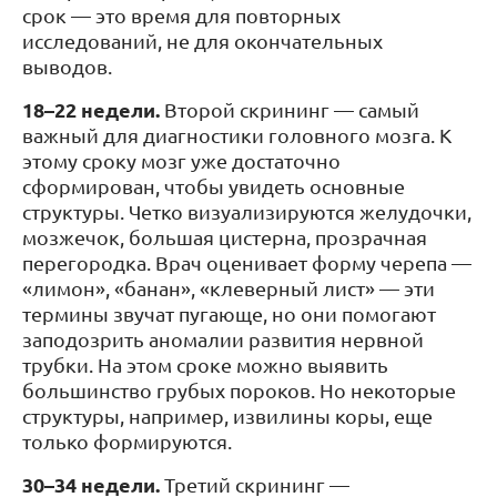
срок — это время для повторных
исследований, не для окончательных
выводов.
18–22 недели.
Второй скрининг — самый
важный для диагностики головного мозга. К
этому сроку мозг уже достаточно
сформирован, чтобы увидеть основные
структуры. Четко визуализируются желудочки,
мозжечок, большая цистерна, прозрачная
перегородка. Врач оценивает форму черепа —
«лимон», «банан», «клеверный лист» — эти
термины звучат пугающе, но они помогают
заподозрить аномалии развития нервной
трубки. На этом сроке можно выявить
большинство грубых пороков. Но некоторые
структуры, например, извилины коры, еще
только формируются.
30–34 недели.
Третий скрининг —