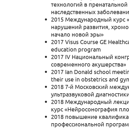
технологий в пренатальной
наследственных заболевани
2015 Международный курс «
нарушений развития, хромо
начало новой эры»
2017 Visus Course GE Healthca
education program
2017 IV Национальный конг
современного акушерства»
2017 Ian Donald school meeti
their use in obstetrics and gy
2018 7-й Московский между
ультразвуковой диагностики
2018 Международный лекц
курс «Нейросонография плод
2018 повышение квалифика
профессиональной програм