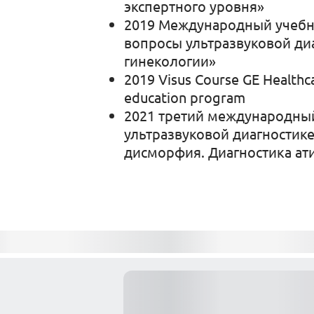
экспертного уровня»
2019 Международный учебны
вопросы ультразвуковой диа
гинекологии»
2019 Visus Course GE Healthca
education program
2021 третий международны
ультразвуковой диагностик
дисморфия. Диагностика ат