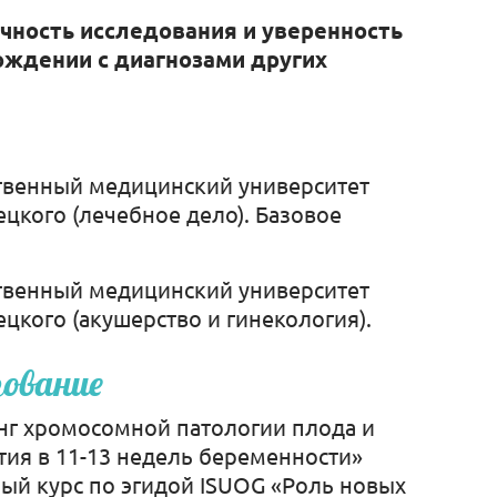
чность исследования и уверенность
ождении с диагнозами других
твенный медицинский университет
цкого (лечебное дело). Базовое
твенный медицинский университет
цкого (акушерство и гинекология).
зование
нг хромосомной патологии плода и
ия в 11-13 недель беременности»
й курс по эгидой ISUOG «Роль новых