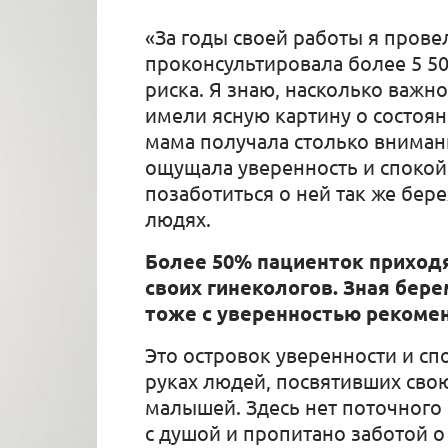
«За годы своей работы я прове
проконсультировала более 5 5
риска. Я знаю, насколько важн
имели ясную картину о состоя
мама получала столько вниман
ощущала уверенность и спокойс
позаботиться о ней так же бере
людях.
Более 50% пациенток приход
своих гинекологов. Зная бер
тоже с уверенностью рекоме
Это островок уверенности и сп
руках людей, посвятивших сво
малышей. Здесь нет поточного 
с душой и пропитано заботой о