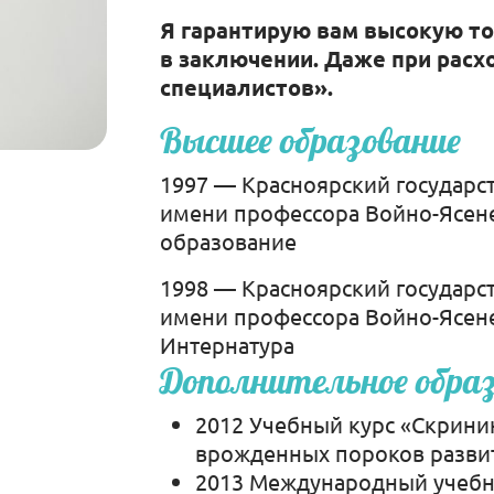
Я гарантирую вам высокую то
в заключении. Даже при расх
специалистов».
Высшее образование
1997 — Красноярский государс
имени профессора Войно-Ясене
образование
1998 — Красноярский государс
имени профессора Войно-Ясене
Интернатура
Дополнительное обра
2012 Учебный курс «Скрини
врожденных пороков развит
2013 Международный учебны