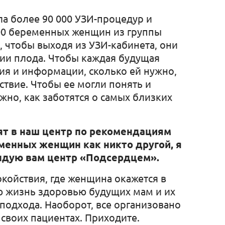
ла более 90 000 УЗИ-процедур и
00 беременных женщин из группы
о, чтобы выходя из УЗИ-кабинета, они
нии плода. Чтобы каждая будущая
ия и информации, сколько ей нужно,
твие. Чтобы ее могли понять и
жно, как заботятся о самых близких
ят в наш центр по рекомендациям
еменных женщин как никто другой, я
ндую вам центр «Подсердцем».
окойствия, где женщина окажется в
ю жизнь здоровью будущих мам и их
подхода. Наоборот, все организовано
 своих пациентах. Приходите.