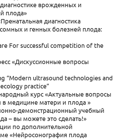
 диагностике врожденных и
й плода»
Пренатальная диагностика
сомных и генных болезней плода:
re For successful competition of the
ресс «Дискуссионные вопросы
ng “Modern ultrasound technologies and
necology practice”
народный курс «Актуальные вопросы
 в медицине матери и плода »
ионно-демонстрационный учебный
а – вы можете это сделать!»
ции по дополнительной
ме «Нейросонография плода