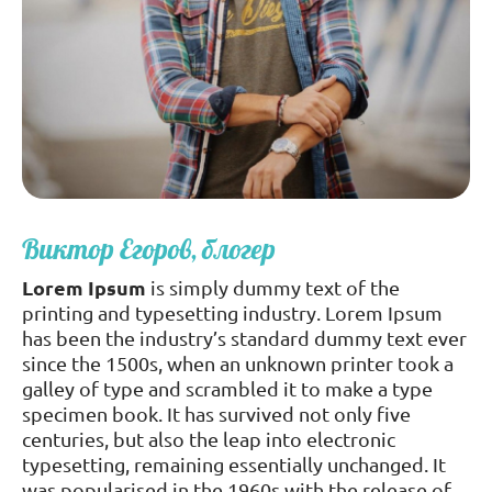
Виктор Егоров, блогер
Lorem Ipsum
is simply dummy text of the
printing and typesetting industry. Lorem Ipsum
has been the industry’s standard dummy text ever
since the 1500s, when an unknown printer took a
galley of type and scrambled it to make a type
specimen book. It has survived not only five
centuries, but also the leap into electronic
typesetting, remaining essentially unchanged. It
was popularised in the 1960s with the release of