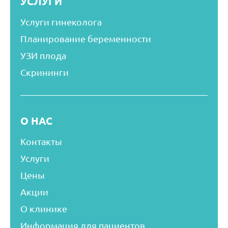
УСЛУГИ
Услуги гинеколога
Планирование беременности
УЗИ плода
Скрининги
О НАС
Контакты
Услуги
Цены
Акции
О клинике
Информация для пациентов