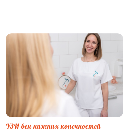
УЗИ вен нижних конечностей