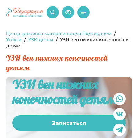
Центр здоровья матери и плода Подсердцем
Услуги
УЗИ детям
УЗИ вен нижних конечностей
детям
УЗИ вен нижних конечностей
детям
УЗИ вен нижних
конечностей детям
Записаться