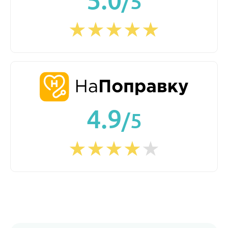
/5
4.9
/5