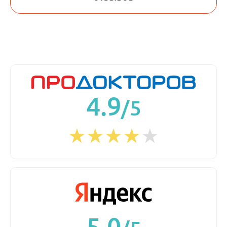
4.9
/5
5.0