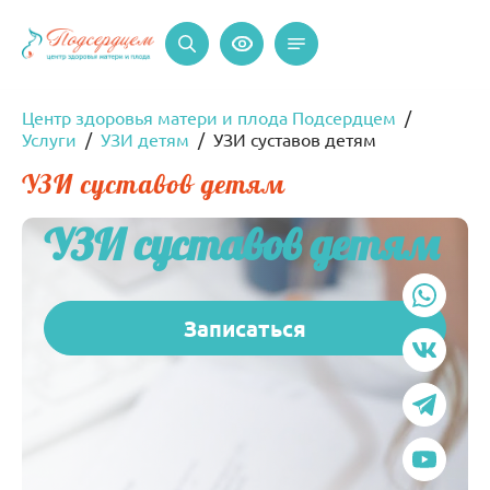
Центр здоровья матери и плода Подсердцем
Услуги
УЗИ детям
УЗИ суставов детям
УЗИ суставов детям
УЗИ суставов детям
Записаться